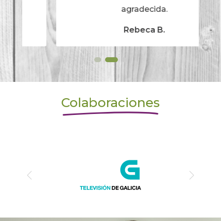
agradecida.
Rebeca B.
Colaboraciones