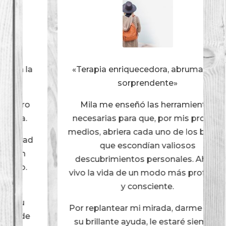
«Terapia enriquecedora, abrumante y
sorprendente»
Mila me enseñó las herramientas
necesarias para que, por mis propios
medios, abriera cada uno de los baúles
que escondían valiosos
descubrimientos personales. Ahora
vivo la vida de un modo más profundo
y consciente.
Por replantear mi mirada, darme paz y
su brillante ayuda, le estaré siempre