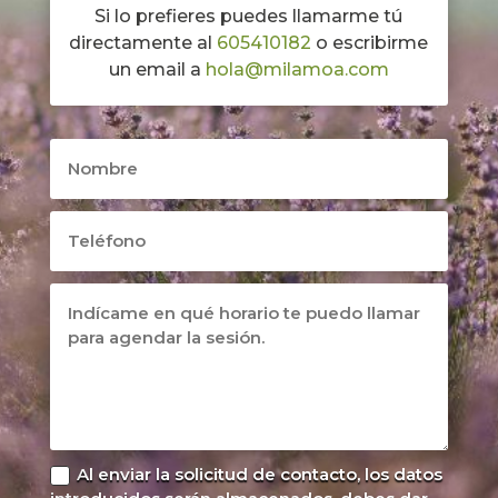
Si lo prefieres puedes llamarme tú
directamente al
605410182
o escribirme
un email a
hola@milamoa.com
Al enviar la solicitud de contacto, los datos