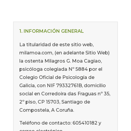
1. INFORMACIÓN GENERAL
La titularidad de este sitio web,
milamoa.com, (en adelante Sitio Web)
la ostenta Milagros G. Moa Cagiao,
psicóloga colegiada Nº 5884 por el
Colegio Oficial de Psicología de
Galicia, con NIF 79332761B, domicilio
social en Corredoira das Fraguas nº 35,
2º piso, CP 15703, Santiago de
Compostela, A Coruña.
Teléfono de contacto: 605410182 y