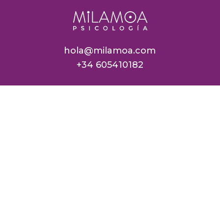
hola@milamoa.com
+34 605410182