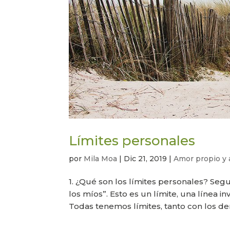
Límites personales
por
Mila Moa
|
Dic 21, 2019
|
Amor propio y 
1. ¿Qué son los límites personales? S
los míos”. Esto es un límite, una línea i
Todas tenemos límites, tanto con los d