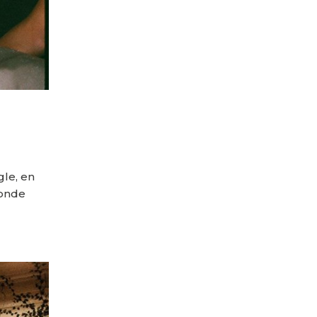
gle, en
Donde