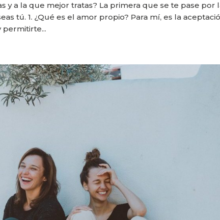
s y a la que mejor tratas? La primera que se te pase por 
eas tú. 1. ¿Qué es el amor propio? Para mí, es la aceptació
permitirte...