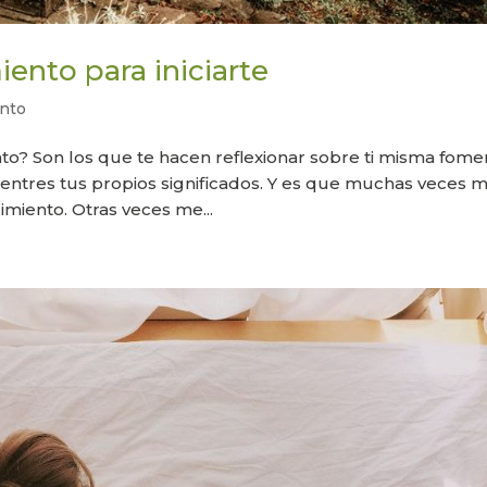
ento para iniciarte
nto
nto? Son los que te hacen reflexionar sobre ti misma fom
uentres tus propios significados. Y es que muchas veces 
miento. Otras veces me...