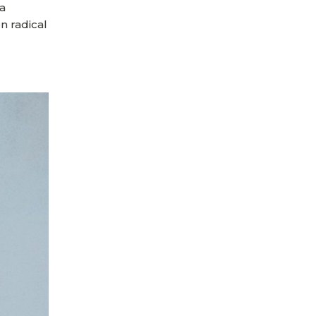
la
n radical