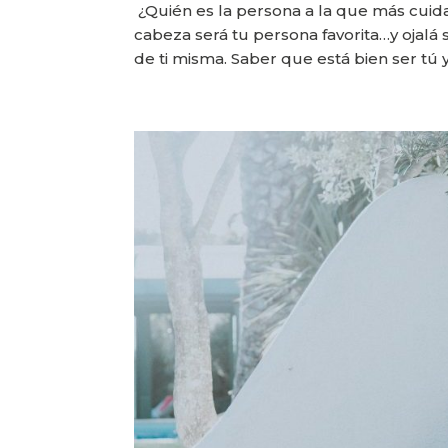
¿Quién es la persona a la que más cuida
cabeza será tu persona favorita…y ojalá s
de ti misma. Saber que está bien ser tú y 