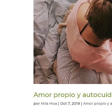
Amor propio y autocuid
por
Mila Moa
|
Oct 7, 2019
|
Amor propio y 