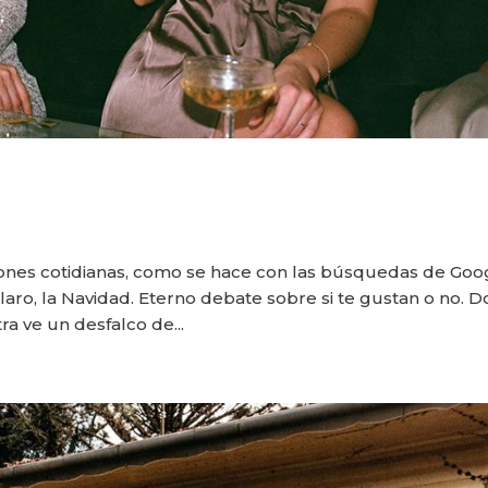
ciones cotidianas, como se hace con las búsquedas de Goo
aro, la Navidad. Eterno debate sobre si te gustan o no. 
ra ve un desfalco de...