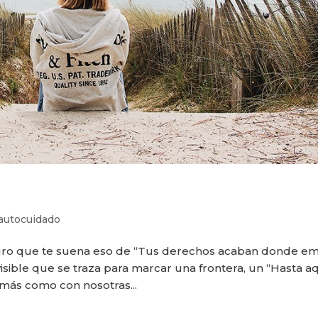
autocuidado
eguro que te suena eso de “Tus derechos acaban donde e
nvisible que se traza para marcar una frontera, un “Hasta aq
emás como con nosotras...