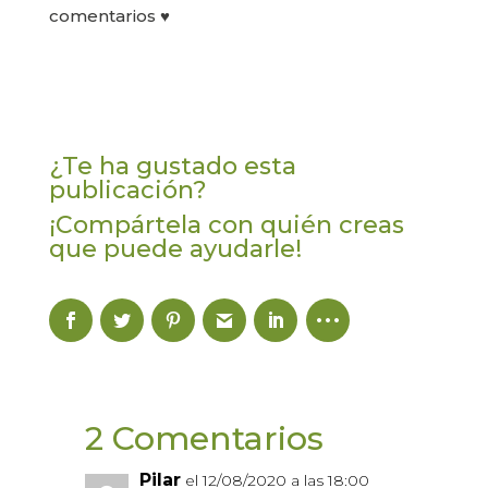
comentarios ♥
¿Te ha gustado esta
publicación?
¡Compártela con quién creas
que puede ayudarle!
2 Comentarios
Pilar
el 12/08/2020 a las 18:00