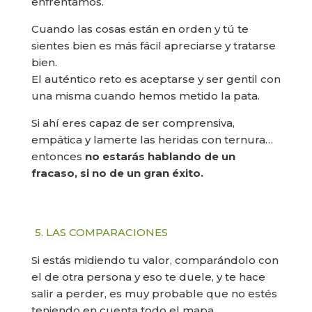
enfrentamos.
Cuando las cosas están en orden y tú te
sientes bien es más fácil apreciarse y tratarse
bien.
El auténtico reto es aceptarse y ser gentil con
una misma cuando hemos metido la pata.
Si ahí eres capaz de ser comprensiva,
empática y lamerte las heridas con ternura…
entonces
no estarás hablando de un
fracaso, si no de un gran éxito.
5. LAS COMPARACIONES
Si estás midiendo tu valor, comparándolo con
el de otra persona y eso te duele, y te hace
salir a perder, es muy probable que no estés
teniendo en cuenta todo el mapa.